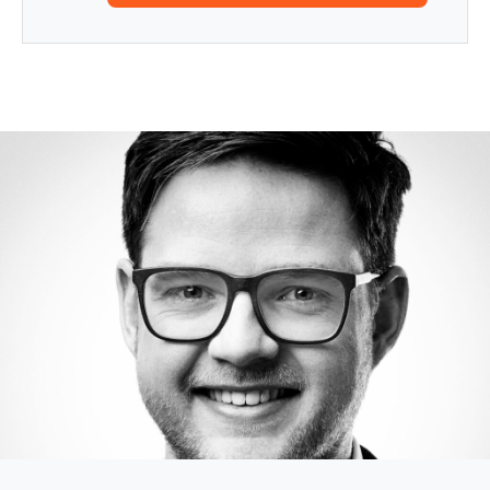
Zertifizierung optional: UMS inklusive