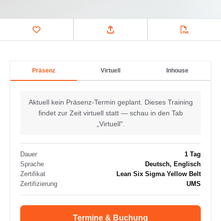
Präsenz
Virtuell
Inhouse
Aktuell kein Präsenz-Termin geplant. Dieses Training
findet zur Zeit virtuell statt — schau in den Tab
„Virtuell".
Dauer
1 Tag
Sprache
Deutsch, Englisch
Zertifikat
Lean Six Sigma Yellow Belt
Zertifizierung
UMS
Termine & Buchung