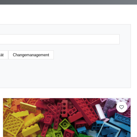
tät
Changemanagement