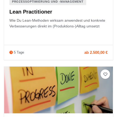
PROZESSOPTIMIERUNG UND ‑MANAGEMENT
Lean Practitioner
Wie Du Lean‑Methoden wirksam anwendest und konkrete
Verbesserungen direkt im (Produktions-)Alltag umsetzt
ab 2.500,00 €
5 Tage