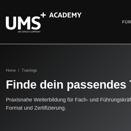
FÜR
Home
/
Trainings
Finde dein passendes 
Praxisnahe Weiterbildung für Fach- und Führungskräf
Format und Zertifizierung.
DE
▾