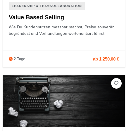
LEADERSHIP & TEAMKOLLABORATION
Value Based Selling
Wie Du Kundennutzen messbar machst, Preise souverän
begründest und Verhandlungen wertorientiert führst
ab 1.250,00 €
2 Tage