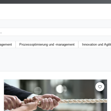
nagement
Prozessoptimierung und ‑management
Innovation und Agili