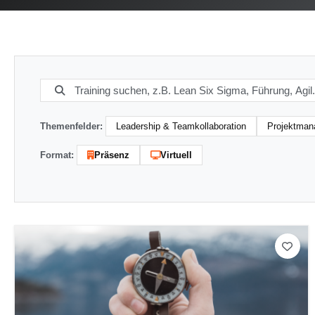
Themenfelder:
Leadership & Teamkollaboration
Projektma
Format:
Präsenz
Virtuell