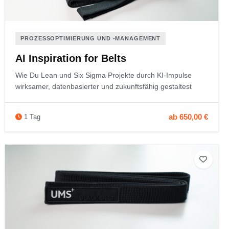
PROZESSOPTIMIERUNG UND ‑MANAGEMENT
AI Inspiration for Belts
Wie Du Lean und Six Sigma Projekte durch KI‑Impulse
wirksamer, datenbasierter und zukunftsfähig gestaltest
ab 650,00 €
1 Tag