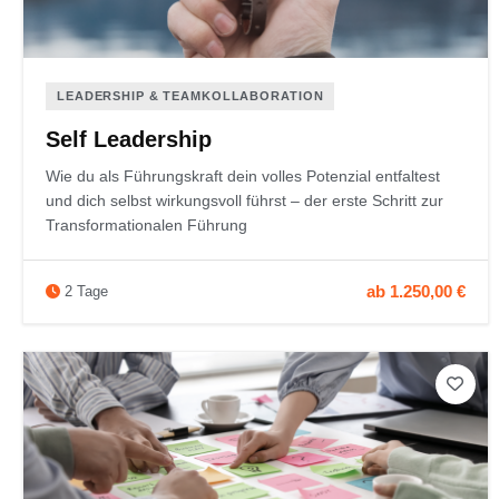
LEADERSHIP & TEAMKOLLABORATION
Self Leadership
Wie du als Führungskraft dein volles Potenzial entfaltest
und dich selbst wirkungsvoll führst – der erste Schritt zur
Transformationalen Führung
ab 1.250,00 €
2 Tage