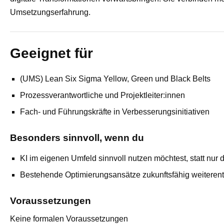
Umsetzungserfahrung.
Geeignet für
(UMS) Lean Six Sigma Yellow, Green und Black Belts
Prozessverantwortliche und Projektleiter:innen
Fach‑ und Führungskräfte in Verbesserungsinitiativen
Besonders sinnvoll, wenn du
KI im eigenen Umfeld sinnvoll nutzen möchtest, statt nur
Bestehende Optimierungsansätze zukunftsfähig weiterentw
Voraussetzungen
Keine formalen Voraussetzungen