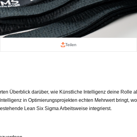
Teilen
ierten Überblick darüber, wie Künstliche Intelligenz deine Rolle a
 Intelligenz in Optimierungsprojekten echten Mehrwert bringt, wo
bestehende Lean Six Sigma Arbeitsweise integrierst.