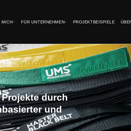
 MICH
FÜR UNTERNEHMEN
PROJEKTBEISPIELE
ÜBE
elts
 Projekte durch
nbasierter und