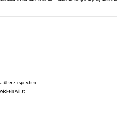
 darüber zu sprechen
ickeln willst