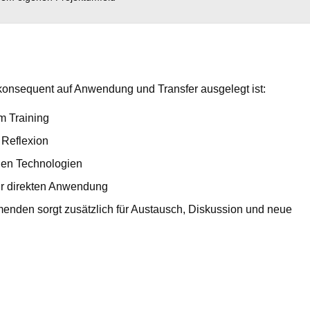
s konsequent auf Anwendung und Transfer ausgelegt ist:
m Training
 Reflexion
len Technologien
zur direkten Anwendung
menden sorgt zusätzlich für Austausch, Diskussion und neue