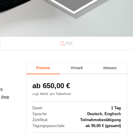
PDF
Präsenz
Virtuell
Inhouse
ab 650,00 €
ls
zzgl. MwSt. pro Teilnehmer
 ihre
Dauer
1 Tag
Sprache
Deutsch, Englisch
Zertifikat
Teilnahmebestätigung
Tagungspauschale
ab 90,00 € (gesamt)