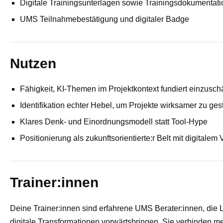
Digitale Trainingsunterlagen sowie Trainingsdokumentati
UMS Teilnahmebestätigung und digitaler Badge
Nutzen
Fähigkeit, KI‑Themen im Projektkontext fundiert einzusc
Identifikation echter Hebel, um Projekte wirksamer zu ges
Klares Denk‑ und Einordnungsmodell statt Tool‑Hype
Positionierung als zukunftsorientierte:r Belt mit digitalem
Trainer:innen
Deine Trainer:innen sind erfahrene UMS Berater:innen, di
digitale Transformationen vorwärtsbringen. Sie verbinden m