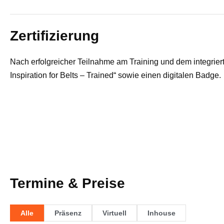
Zertifizierung
Nach erfolgreicher Teilnahme am Training und dem integrier
Inspiration for Belts – Trained“ sowie einen digitalen Badge.
Termine & Preise
Alle
Präsenz
Virtuell
Inhouse